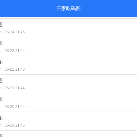
庄家吃码图
图
m
06-24 21:45
图
m
06-23 21:44
图
m
06-22 21:43
图
m
06-21 21:44
图
m
06-20 21:44
图
m
06-19 21:45
图