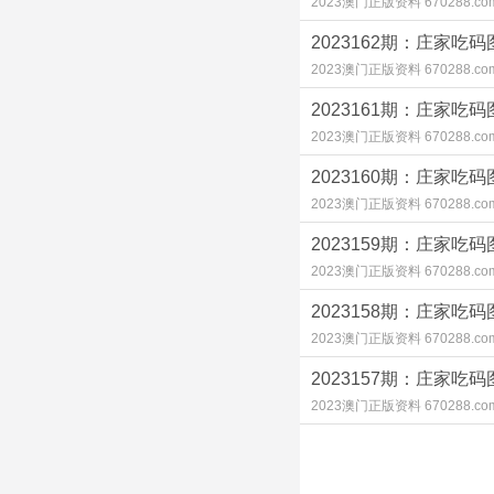
2023澳门正版资料 670288.co
2023162期：庄家吃码
2023澳门正版资料 670288.co
2023161期：庄家吃码
2023澳门正版资料 670288.co
2023160期：庄家吃码
2023澳门正版资料 670288.co
2023159期：庄家吃码
2023澳门正版资料 670288.co
2023158期：庄家吃码
2023澳门正版资料 670288.co
2023157期：庄家吃码
2023澳门正版资料 670288.co